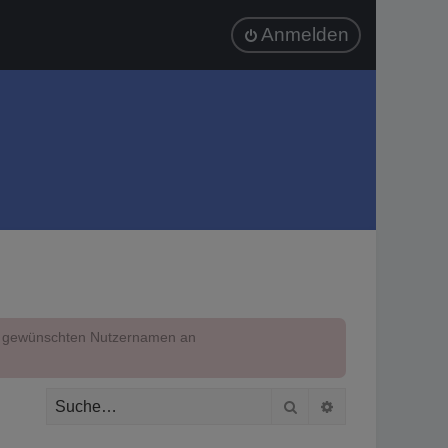
Anmelden
em gewünschten Nutzernamen an
Suche
Erweiterte Suc