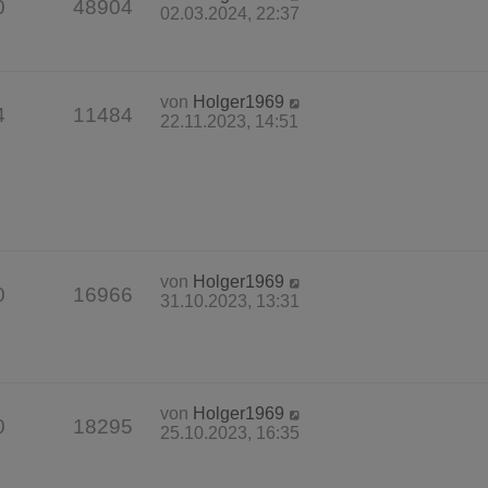
0
48904
02.03.2024, 22:37
von
Holger1969
4
11484
22.11.2023, 14:51
von
Holger1969
0
16966
31.10.2023, 13:31
von
Holger1969
0
18295
25.10.2023, 16:35