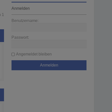
Anmelden
n
1
Benutzername:
Passwort:
Angemeldet bleiben