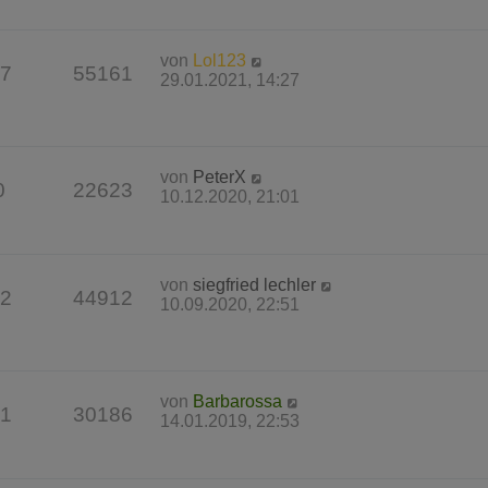
von
Lol123
7
55161
29.01.2021, 14:27
von
PeterX
0
22623
10.12.2020, 21:01
von
siegfried lechler
2
44912
10.09.2020, 22:51
von
Barbarossa
1
30186
14.01.2019, 22:53