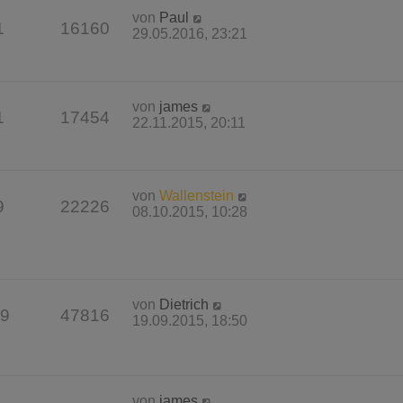
von
Paul
1
16160
29.05.2016, 23:21
von
james
1
17454
22.11.2015, 20:11
von
Wallenstein
9
22226
08.10.2015, 10:28
von
Dietrich
9
47816
19.09.2015, 18:50
von
james