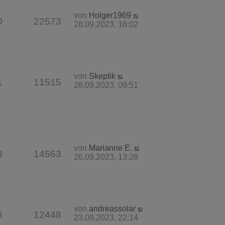
von
Holger1969
0
22573
28.09.2023, 16:02
von
Skeptik
1
11515
28.09.2023, 09:51
von
Marianne E.
9
14563
26.09.2023, 13:28
von
andreassolar
8
12448
23.09.2023, 22:14