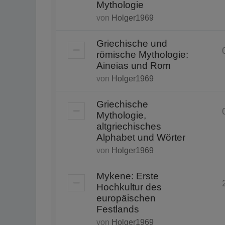
Mythologie
von
Holger1969
Griechische und
römische Mythologie:
Aineias und Rom
von
Holger1969
Griechische
Mythologie,
altgriechisches
Alphabet und Wörter
von
Holger1969
Mykene: Erste
Hochkultur des
europäischen
Festlands
von
Holger1969