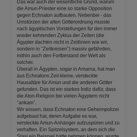
Das war auch der wesentliche Grund, warum
die Amun-Priester eine so starke Opposition
gegen Echnaton aufbauten. Nebenbei - das
Umstürzen der alten Götterordnung musste
nach ägyptischen Vorstellungen für den immer
wieder kehrenden Zyklus der Zeiten (die
Ägypter dachten nicht in Zeitlinien wie wir,
sondern in "Zeitkreisen") massiv gefährden,
mithin auch den Fortbestand der Welt als
solcher.
Überall in Ägypten, sogar in Amarna, hat man
aus Echnatons Zeit kleine, versteckte
Hausaltäre für Amun und die anderen Götter
gefunden. Das ist ein starkes Indiz dafür, dass
die Aton-Religion bei vielen Ägyptern nicht
"ankam".
Wir wissen, dass Echnaton eine Geheimpolizei
aufgebaut hat, deren Aufgabe es war,
versteckte Amun-Anhänger aufzuspüren und zu
verhaften. Ein Spitzelsystem, an dem sich die
Stasi ein Beispiel hätte nehmen können, wurde