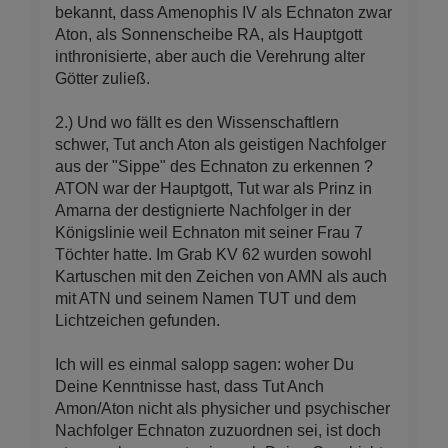
bekannt, dass Amenophis IV als Echnaton zwar
Aton, als Sonnenscheibe RA, als Hauptgott
inthronisierte, aber auch die Verehrung alter
Götter zuließ.
2.) Und wo fällt es den Wissenschaftlern
schwer, Tut anch Aton als geistigen Nachfolger
aus der "Sippe" des Echnaton zu erkennen ?
ATON war der Hauptgott, Tut war als Prinz in
Amarna der destignierte Nachfolger in der
Königslinie weil Echnaton mit seiner Frau 7
Töchter hatte. Im Grab KV 62 wurden sowohl
Kartuschen mit den Zeichen von AMN als auch
mit ATN und seinem Namen TUT und dem
Lichtzeichen gefunden.
Ich will es einmal salopp sagen: woher Du
Deine Kenntnisse hast, dass Tut Anch
Amon/Aton nicht als physicher und psychischer
Nachfolger Echnaton zuzuordnen sei, ist doch