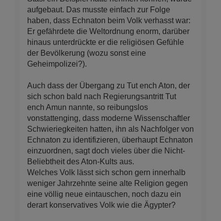
aufgebaut. Das musste einfach zur Folge
haben, dass Echnaton beim Volk verhasst war:
Er gefährdete die Weltordnung enorm, darüber
hinaus unterdrückte er die religiösen Gefühle
der Bevölkerung (wozu sonst eine
Geheimpolizei?).
Auch dass der Übergang zu Tut ench Aton, der
sich schon bald nach Regierungsantritt Tut
ench Amun nannte, so reibungslos
vonstattenging, dass moderne Wissenschaftler
Schwieriegkeiten hatten, ihn als Nachfolger von
Echnaton zu identifizieren, überhaupt Echnaton
einzuordnen, sagt doch vieles über die Nicht-
Beliebtheit des Aton-Kults aus.
Welches Volk lässt sich schon gern innerhalb
weniger Jahrzehnte seine alte Religion gegen
eine völlig neue eintauschen, noch dazu ein
derart konservatives Volk wie die Ägypter?