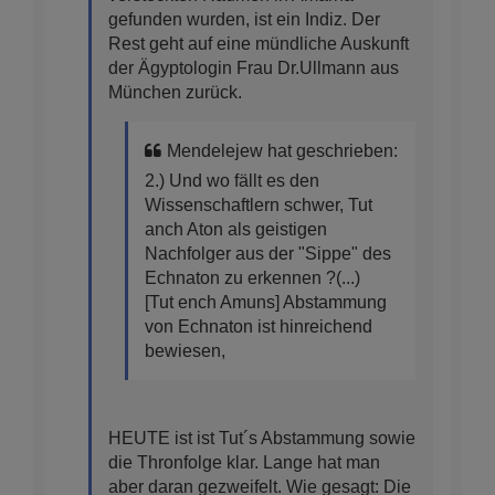
gefunden wurden, ist ein Indiz. Der
Rest geht auf eine mündliche Auskunft
der Ägyptologin Frau Dr.Ullmann aus
München zurück.
Mendelejew hat geschrieben:
2.) Und wo fällt es den
Wissenschaftlern schwer, Tut
anch Aton als geistigen
Nachfolger aus der "Sippe" des
Echnaton zu erkennen ?(...)
[Tut ench Amuns] Abstammung
von Echnaton ist hinreichend
bewiesen,
HEUTE ist ist Tut´s Abstammung sowie
die Thronfolge klar. Lange hat man
aber daran gezweifelt. Wie gesagt: Die