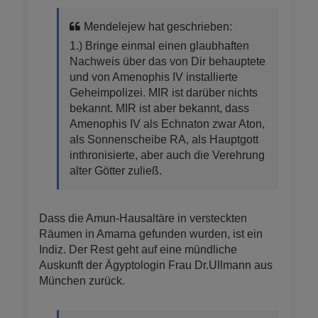
Mendelejew hat geschrieben:
1.) Bringe einmal einen glaubhaften
Nachweis über das von Dir behauptete
und von Amenophis IV installierte
Geheimpolizei. MIR ist darüber nichts
bekannt. MIR ist aber bekannt, dass
Amenophis IV als Echnaton zwar Aton,
als Sonnenscheibe RA, als Hauptgott
inthronisierte, aber auch die Verehrung
alter Götter zuließ.
Dass die Amun-Hausaltäre in versteckten
Räumen in Amarna gefunden wurden, ist ein
Indiz. Der Rest geht auf eine mündliche
Auskunft der Ägyptologin Frau Dr.Ullmann aus
München zurück.