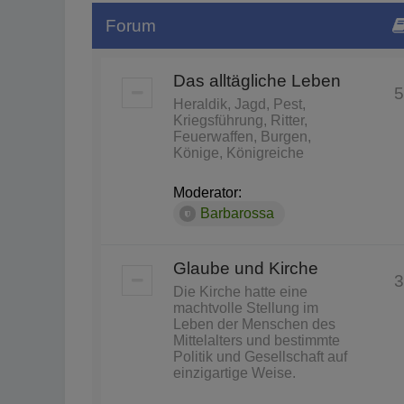
Forum
Das alltägliche Leben
5
Heraldik, Jagd, Pest,
Kriegsführung, Ritter,
Feuerwaffen, Burgen,
Könige, Königreiche
Moderator:
Barbarossa
Glaube und Kirche
3
Die Kirche hatte eine
machtvolle Stellung im
Leben der Menschen des
Mittelalters und bestimmte
Politik und Gesellschaft auf
einzigartige Weise.