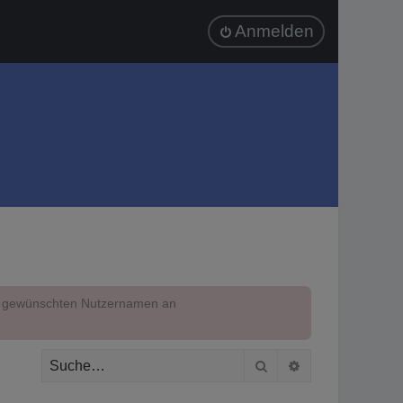
Anmelden
em gewünschten Nutzernamen an
Suche
Erweiterte Suc