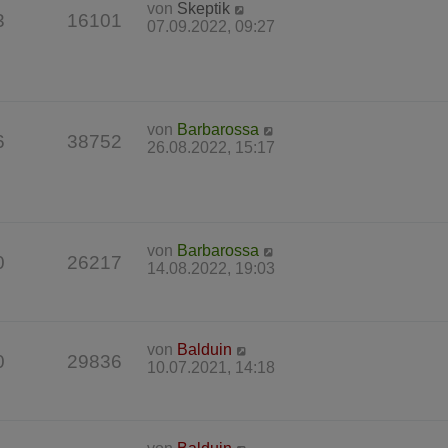
von
Skeptik
3
16101
07.09.2022, 09:27
von
Barbarossa
6
38752
26.08.2022, 15:17
von
Barbarossa
0
26217
14.08.2022, 19:03
von
Balduin
0
29836
10.07.2021, 14:18