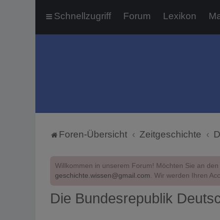
Schnellzugriff
Forum
Lexikon
Ma
Foren-Übersicht
Zeitgeschichte
D
Willkommen in unserem Forum! Möchten Sie an den 
geschichte.wissen@gmail.com
. Wir werden Ihren Acc
Die Bundesrepublik Deuts