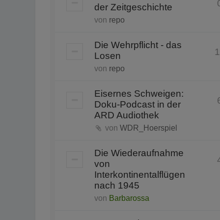
der Zeitgeschichte
von
repo
Die Wehrpflicht - das
1
Losen
von
repo
Eisernes Schweigen:
Doku-Podcast in der
ARD Audiothek
von
WDR_Hoerspiel
Die Wiederaufnahme
von
Interkontinentalflügen
nach 1945
von
Barbarossa