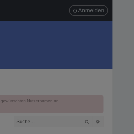
Anmelden
em gewünschten Nutzernamen an
Suche
Erweiterte Suc