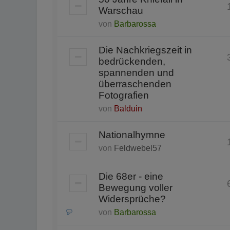
Warschau
von
Barbarossa
Die Nachkriegszeit in
bedrückenden,
spannenden und
überraschenden
Fotografien
von
Balduin
Nationalhymne
von
Feldwebel57
Die 68er - eine
Bewegung voller
Widersprüche?
von
Barbarossa