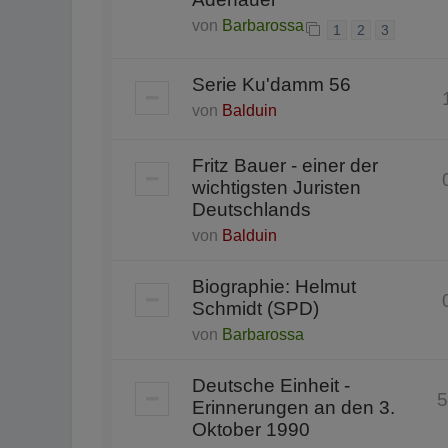
von
Barbarossa
1
2
3
Serie Ku'damm 56
von
Balduin
Fritz Bauer - einer der
wichtigsten Juristen
Deutschlands
von
Balduin
Biographie: Helmut
Schmidt (SPD)
von
Barbarossa
Deutsche Einheit -
5
Erinnerungen an den 3.
Oktober 1990