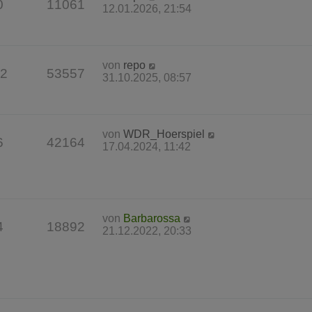
0
11061
12.01.2026, 21:54
von
repo
2
53557
31.10.2025, 08:57
von
WDR_Hoerspiel
6
42164
17.04.2024, 11:42
von
Barbarossa
4
18892
21.12.2022, 20:33