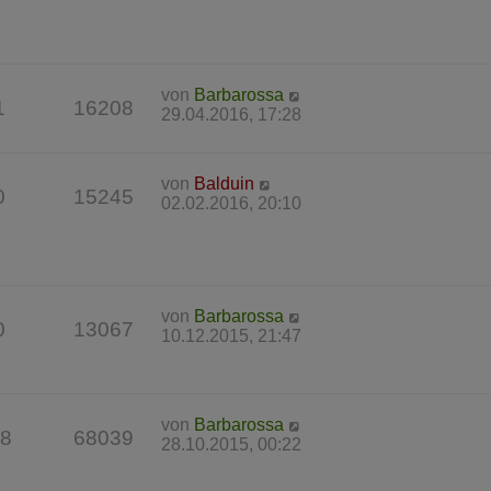
von
Barbarossa
1
16208
29.04.2016, 17:28
von
Balduin
0
15245
02.02.2016, 20:10
von
Barbarossa
0
13067
10.12.2015, 21:47
von
Barbarossa
8
68039
28.10.2015, 00:22