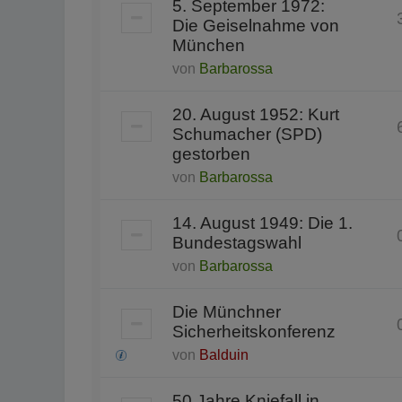
5. September 1972:
Die Geiselnahme von
München
von
Barbarossa
20. August 1952: Kurt
Schumacher (SPD)
gestorben
von
Barbarossa
14. August 1949: Die 1.
Bundestagswahl
von
Barbarossa
Die Münchner
Sicherheitskonferenz
von
Balduin
50 Jahre Kniefall in