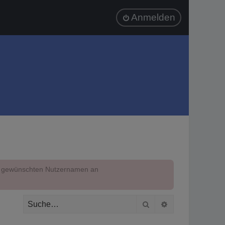
Anmelden
em gewünschten Nutzernamen an
Suche
Erweiterte Suc