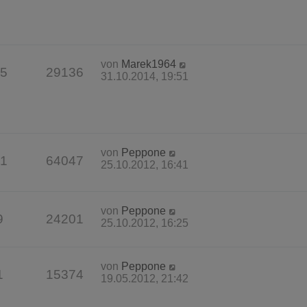
von
Marek1964
5
29136
31.10.2014, 19:51
von
Peppone
1
64047
25.10.2012, 16:41
von
Peppone
9
24201
25.10.2012, 16:25
von
Peppone
1
15374
19.05.2012, 21:42