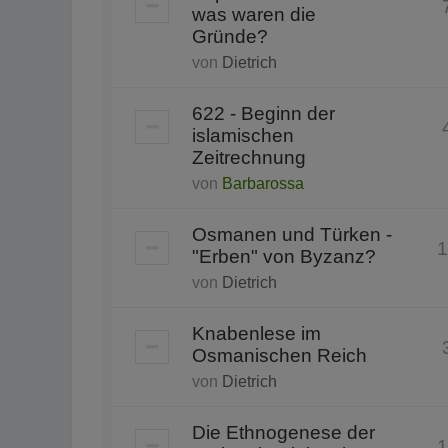
was waren die
Gründe?
von
Dietrich
622 - Beginn der
islamischen
Zeitrechnung
von
Barbarossa
Osmanen und Türken -
1
"Erben" von Byzanz?
von
Dietrich
Knabenlese im
Osmanischen Reich
von
Dietrich
Die Ethnogenese der
1