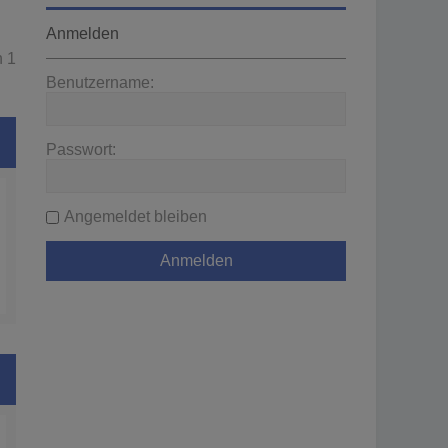
Anmelden
n
1
Benutzername:
Passwort:
Angemeldet bleiben