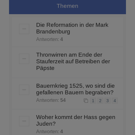
Themen
Die Reformation in der Mark
Brandenburg
Antworten:
4
Thronwirren am Ende der
Stauferzeit auf Betreiben der
Päpste
Bauernkrieg 1525, wo sind die
gefallenen Bauern begraben?
Antworten:
54
1
2
3
4
Woher kommt der Hass gegen
Juden?
Antworten:
4