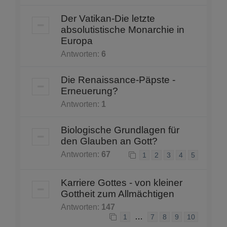
Der Vatikan-Die letzte
absolutistische Monarchie in
Europa
Antworten:
6
Die Renaissance-Päpste -
Erneuerung?
Antworten:
1
Biologische Grundlagen für
den Glauben an Gott?
Antworten:
67
1
2
3
4
5
Karriere Gottes - von kleiner
Gottheit zum Allmächtigen
Antworten:
147
…
1
7
8
9
10