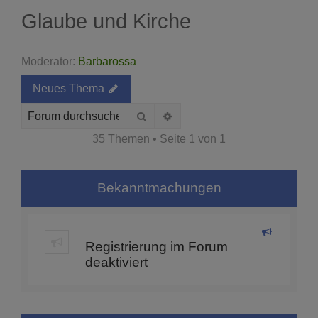
Glaube und Kirche
Moderator:
Barbarossa
Neues Thema
Suche
Erweiterte Suche
35 Themen • Seite
1
von
1
Bekanntmachungen
Registrierung im Forum
deaktiviert