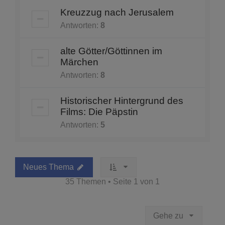
Kreuzzug nach Jerusalem
Antworten:
8
alte Götter/Göttinnen im
Märchen
Antworten:
8
Historischer Hintergrund des
Films: Die Päpstin
Antworten:
5
Neues Thema
35 Themen • Seite
1
von
1
Gehe zu