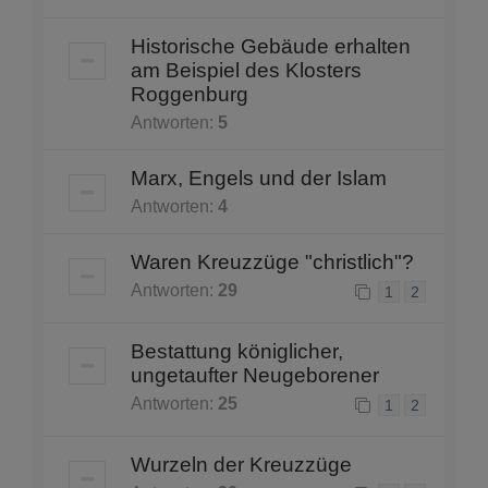
Historische Gebäude erhalten
am Beispiel des Klosters
Roggenburg
Antworten:
5
Marx, Engels und der Islam
Antworten:
4
Waren Kreuzzüge "christlich"?
Antworten:
29
1
2
Bestattung königlicher,
ungetaufter Neugeborener
Antworten:
25
1
2
Wurzeln der Kreuzzüge