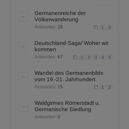
Germanenreiche der
Völkerwanderung
Antworten:
26
1
2
Deutschland-Saga/ Woher wir
kommen
Antworten:
67
1
2
3
4
5
Wandel des Germanenbilds
vom 19.-21. Jahrhundert
Antworten:
15
1
2
Waldgirmes Römerstadt u.
Germanische Siedlung
Antworten:
6