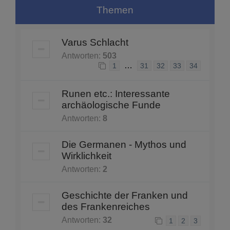
Themen
Varus Schlacht
Antworten:
503
…
1
31
32
33
34
Runen etc.: Interessante
archäologische Funde
Antworten:
8
Die Germanen - Mythos und
Wirklichkeit
Antworten:
2
Geschichte der Franken und
des Frankenreiches
Antworten:
32
1
2
3