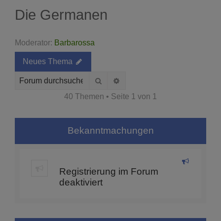
Die Germanen
Moderator:
Barbarossa
Neues Thema
Suche
Erweiterte Suche
40 Themen • Seite
1
von
1
Bekanntmachungen
Registrierung im Forum
deaktiviert