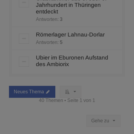
Jahrhundert in Thüringen
entdeckt
Antworten:
3
Römerlager Lahnau-Dorlar
Antworten:
5
Ubier im Eburonen Aufstand
des Ambiorix
Neues Thema
40 Themen • Seite
1
von
1
Gehe zu