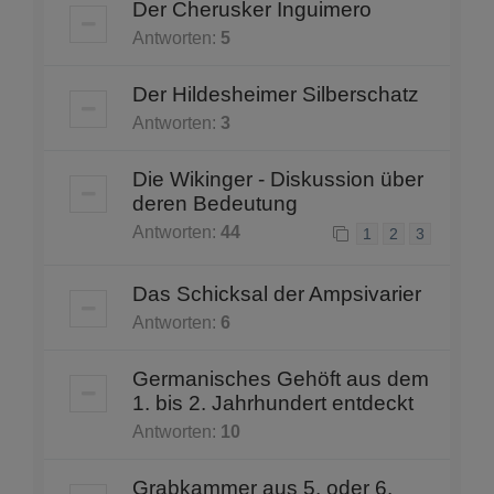
Der Cherusker Inguimero
Antworten:
5
Der Hildesheimer Silberschatz
Antworten:
3
Die Wikinger - Diskussion über
deren Bedeutung
Antworten:
44
1
2
3
Das Schicksal der Ampsivarier
Antworten:
6
Germanisches Gehöft aus dem
1. bis 2. Jahrhundert entdeckt
Antworten:
10
Grabkammer aus 5. oder 6.