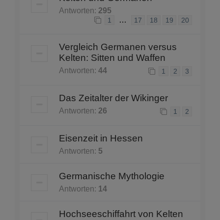
Antworten:
295
…
1
17
18
19
20
Vergleich Germanen versus
Kelten: Sitten und Waffen
Antworten:
44
1
2
3
Das Zeitalter der Wikinger
Antworten:
26
1
2
Eisenzeit in Hessen
Antworten:
5
Germanische Mythologie
Antworten:
14
Hochseeschiffahrt von Kelten