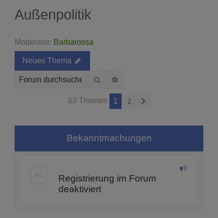
Außenpolitik
Moderator:
Barbarossa
Neues Thema
Suche
Erweiterte Suche
63 Themen
1
2
Nächste
Bekanntmachungen
Registrierung im Forum
deaktiviert