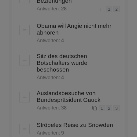
Beziehungen
Antworten:
28
1
2
Obama will Angie nicht mehr
abhören
Antworten:
4
Sitz des deutschen
Botschafters wurde
beschossen
Antworten:
4
Auslandsbesuche von
Bundespräsident Gauck
Antworten:
38
1
2
3
Ströbeles Reise zu Snowden
Antworten:
9