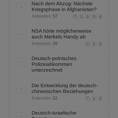
Nach dem Abzug: Nächste
Kriegsphase in Afghanistan?
Antworten:
57
1
2
3
4
NSA hörte möglicherweise
auch Merkels Handy ab
Antworten:
26
1
2
Deutsch-polnisches
Polizeiabkommen
unterzeichnet
Die Entwicklung der deutsch-
chinesischen Beziehungen
Antworten:
22
1
2
Deutsch-israelische