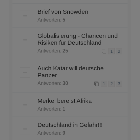
Brief von Snowden
Antworten:
5
Globalisierung - Chancen und
Risiken für Deutschland
Antworten:
25
1
2
Auch Katar will deutsche
Panzer
Antworten:
30
1
2
3
Merkel bereist Afrika
Antworten:
1
Deutschland in Gefahr!!!
Antworten:
9