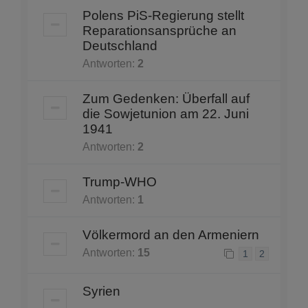
Polens PiS-Regierung stellt
Reparationsansprüche an
Deutschland
Antworten:
2
Zum Gedenken: Überfall auf
die Sowjetunion am 22. Juni
1941
Antworten:
2
Trump-WHO
Antworten:
1
Völkermord an den Armeniern
Antworten:
15
1
2
Syrien