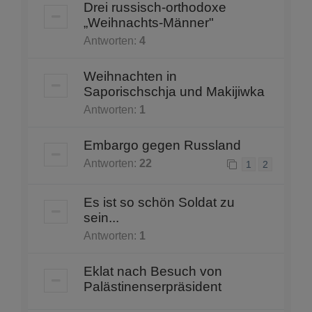
Drei russisch-orthodoxe
„Weihnachts-Männer"
Antworten:
4
Weihnachten in
Saporischschja und Makijiwka
Antworten:
1
Embargo gegen Russland
Antworten:
22
1
2
Es ist so schön Soldat zu
sein...
Antworten:
1
Eklat nach Besuch von
Palästinenserpräsident