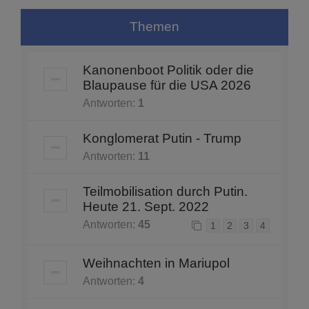
Themen
Kanonenboot Politik oder die
Blaupause für die USA 2026
Antworten:
1
Konglomerat Putin - Trump
Antworten:
11
Teilmobilisation durch Putin.
Heute 21. Sept. 2022
Antworten:
45
1
2
3
4
Weihnachten in Mariupol
Antworten:
4