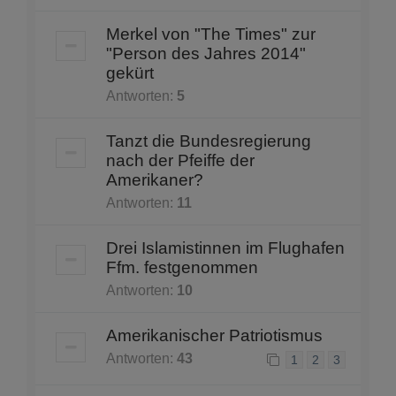
Merkel von "The Times" zur
"Person des Jahres 2014"
gekürt
Antworten:
5
Tanzt die Bundesregierung
nach der Pfeiffe der
Amerikaner?
Antworten:
11
Drei Islamistinnen im Flughafen
Ffm. festgenommen
Antworten:
10
Amerikanischer Patriotismus
Antworten:
43
1
2
3