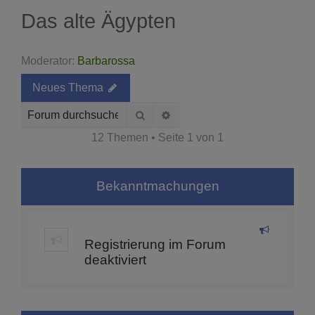
Das alte Ägypten
Moderator:
Barbarossa
Neues Thema
Suche
Erweiterte Suche
12 Themen • Seite
1
von
1
Bekanntmachungen
Registrierung im Forum
deaktiviert