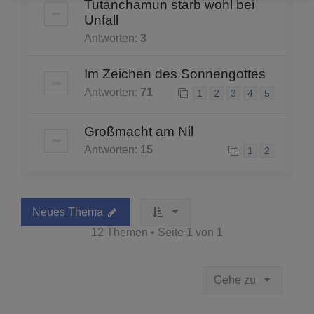
Tutanchamun starb wohl bei
Unfall
Antworten:
3
Im Zeichen des Sonnengottes
Antworten:
71
1
2
3
4
5
Großmacht am Nil
Antworten:
15
1
2
Neues Thema
12 Themen • Seite
1
von
1
Gehe zu