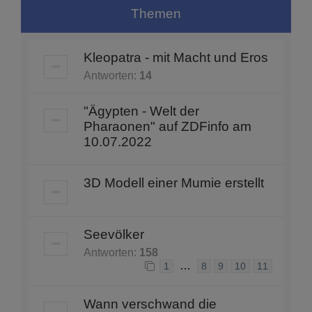
Themen
Kleopatra - mit Macht und Eros
Antworten:
14
"Ägypten - Welt der
Pharaonen" auf ZDFinfo am
10.07.2022
3D Modell einer Mumie erstellt
Seevölker
Antworten:
158
…
1
8
9
10
11
Wann verschwand die