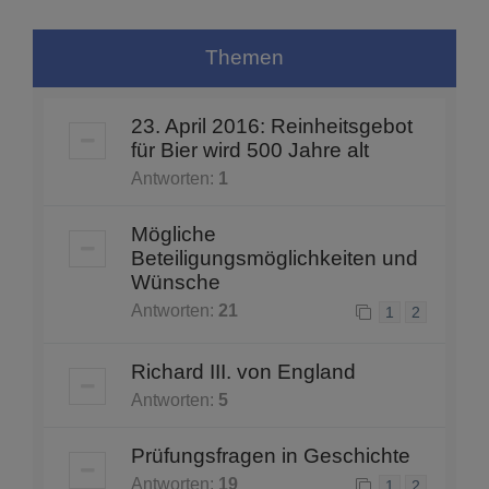
Themen
23. April 2016: Reinheitsgebot
für Bier wird 500 Jahre alt
Antworten:
1
Mögliche
Beteiligungsmöglichkeiten und
Wünsche
Antworten:
21
1
2
Richard III. von England
Antworten:
5
Prüfungsfragen in Geschichte
Antworten:
19
1
2