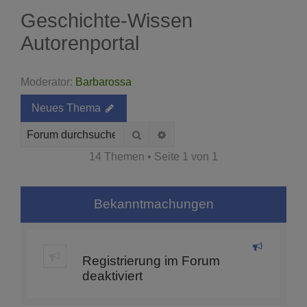
Geschichte-Wissen
Autorenportal
Moderator:
Barbarossa
Neues Thema
Suche
Erweiterte Suche
14 Themen • Seite
1
von
1
Bekanntmachungen
Registrierung im Forum
deaktiviert