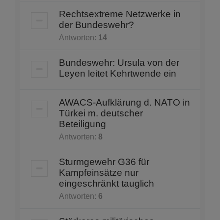
Rechtsextreme Netzwerke in
der Bundeswehr?
Antworten:
14
Bundeswehr: Ursula von der
Leyen leitet Kehrtwende ein
AWACS-Aufklärung d. NATO in
Türkei m. deutscher
Beteiligung
Antworten:
8
Sturmgewehr G36 für
Kampfeinsätze nur
eingeschränkt tauglich
Antworten:
6