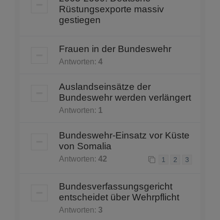
Rüstungsexporte massiv
gestiegen
Frauen in der Bundeswehr
Antworten:
4
Auslandseinsätze der
Bundeswehr werden verlängert
Antworten:
1
Bundeswehr-Einsatz vor Küste
von Somalia
Antworten:
42
1
2
3
Bundesverfassungsgericht
entscheidet über Wehrpflicht
Antworten:
3