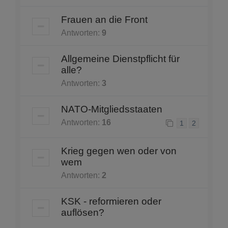
Frauen an die Front
Antworten:
9
Allgemeine Dienstpflicht für
alle?
Antworten:
3
NATO-Mitgliedsstaaten
Antworten:
16
1
2
Krieg gegen wen oder von
wem
Antworten:
2
KSK - reformieren oder
auflösen?