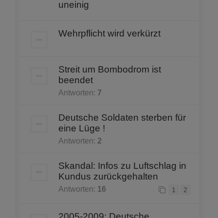
uneinig
Wehrpflicht wird verkürzt
Streit um Bombodrom ist
beendet
Antworten:
7
Deutsche Soldaten sterben für
eine Lüge !
Antworten:
2
Skandal: Infos zu Luftschlag in
Kundus zurückgehalten
Antworten:
16
1
2
2005-2009: Deutsche