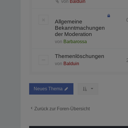
von
Balduin
Allgemeine
Bekanntmachungen
der Moderation
von
Barbarossa
Themenlöschungen
von
Balduin
Neues Thema
Zurück zur Foren-Übersicht