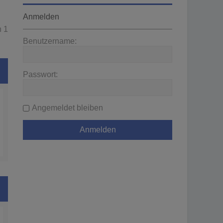
Anmelden
n
1
Benutzername:
Passwort:
Angemeldet bleiben