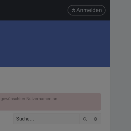
Anmelden
em gewünschten Nutzernamen an
Suche
Erweiterte Suc