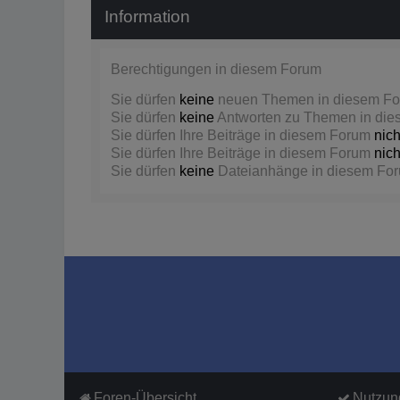
Information
Berechtigungen in diesem Forum
Sie dürfen
keine
neuen Themen in diesem For
Sie dürfen
keine
Antworten zu Themen in dies
Sie dürfen Ihre Beiträge in diesem Forum
nich
Sie dürfen Ihre Beiträge in diesem Forum
nich
Sie dürfen
keine
Dateianhänge in diesem Foru
Foren-Übersicht
Nutzun