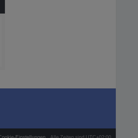
Cookie-Einstellungen
Alle Zeiten sind
UTC+02:00