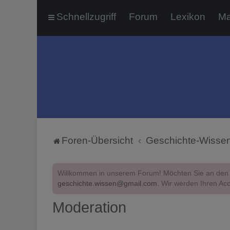
Schnellzugriff
Forum
Lexikon
Ma
Foren-Übersicht
Geschichte-Wisse
Willkommen in unserem Forum! Möchten Sie an den 
geschichte.wissen@gmail.com
. Wir werden Ihren Acc
Moderation