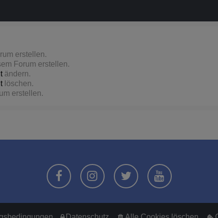
um erstellen.
em Forum erstellen.
t
ändern.
t
löschen.
m erstellen.
gsbedingungen
Datenschutz
Alle Cookies löschen