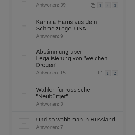
Antworten:
39
1
2
3
Kamala Harris aus dem
Schmelztiegel USA
Antworten:
9
Abstimmung über
Legalisierung von "weichen
Drogen"
Antworten:
15
1
2
Wahlen für russische
"Neubürger"
Antworten:
3
Und so wählt man in Russland
Antworten:
7