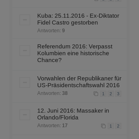
Kuba: 25.11.2016 - Ex-Diktator
Fidel Castro gestorben
Antworten:
9
Referendum 2016: Verpasst
Kolumbien eine historische
Chance?
Vorwahlen der Republikaner für
US-Präsidentschaftswahl 2016
Antworten:
38
1
2
3
12. Juni 2016: Massaker in
Orlando/Florida
Antworten:
17
1
2