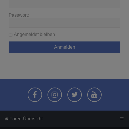
Passwort:
Angemeldet bleiben
Foren-Übersicht