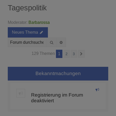
Tagespolitik
Moderator:
Barbarossa
Neues Thema
Suche
Erweiterte Suche
129 Themen
1
2
3
Nächste
Bekanntmachungen
Registrierung im Forum
deaktiviert