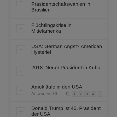
Präsidentschaftswahlen in
Brasilien
Flüchtlingskrise in
Mittelamerika
USA: German Angst? American
Hysterie!
2018: Neuer Präsident in Kuba
Amokläufe in den USA
Antworten:
70
1
2
3
4
5
Donald Trump ist 45. Präsident
der USA