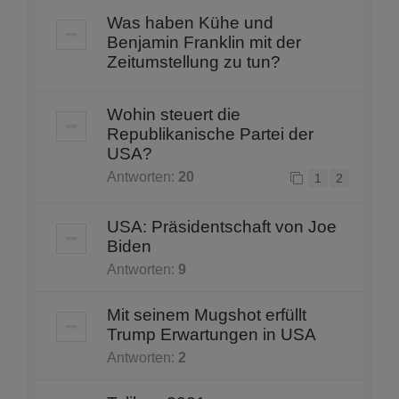
Was haben Kühe und
Benjamin Franklin mit der
Zeitumstellung zu tun?
Wohin steuert die
Republikanische Partei der
USA?
Antworten:
20
1
2
USA: Präsidentschaft von Joe
Biden
Antworten:
9
Mit seinem Mugshot erfüllt
Trump Erwartungen in USA
Antworten:
2