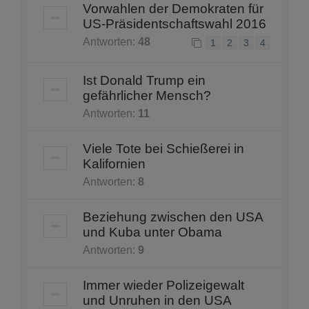
Vorwahlen der Demokraten für
US-Präsidentschaftswahl 2016
Antworten:
48
1
2
3
4
Ist Donald Trump ein
gefährlicher Mensch?
Antworten:
11
Viele Tote bei Schießerei in
Kalifornien
Antworten:
8
Beziehung zwischen den USA
und Kuba unter Obama
Antworten:
9
Immer wieder Polizeigewalt
und Unruhen in den USA