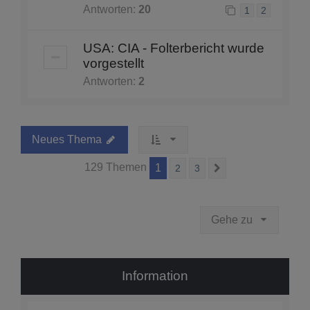
Antworten:
20
1
2
USA: CIA - Folterbericht wurde
vorgestellt
Antworten:
2
Neues Thema
129 Themen
1
2
3
Nächste
Gehe zu
Information