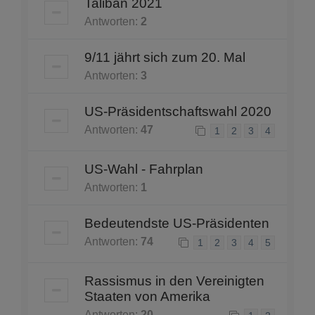
Taliban 2021
Antworten:
2
9/11 jährt sich zum 20. Mal
Antworten:
3
US-Präsidentschaftswahl 2020
Antworten:
47
1
2
3
4
US-Wahl - Fahrplan
Antworten:
1
Bedeutendste US-Präsidenten
Antworten:
74
1
2
3
4
5
Rassismus in den Vereinigten
Staaten von Amerika
Antworten:
20