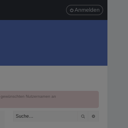
Anmelden
em gewünschten Nutzernamen an
Suche
Erweiterte Suc