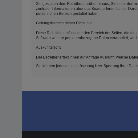
Sie gestatten dem Betreiber darüber hinaus, Sie unter den v
zentraler Informationen über das Board erforderlich ist. Darü
persönlichen Bereich gestattet haben.
Geltungsbereich dieser Richtlinie
Diese Richtlinie umfasst nur den Bereich der Seiten, die di
Software weitere personenbezogene Daten verarbeitet, wird 
Auskunftsrecht
Der Betreiber erteilt Ihnen auf Anfrage Auskunft, welche Date
Sie können jederzeit die Löschung bzw. Sperrung Ihrer Daten 