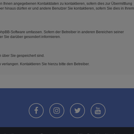
on Ihnen angegebenen Kontaktdaten zu kontaktieren, sofern dies zur Übermittlung
ber hinaus dürfen er und andere Benutzer Sie kontaktieren, sofern Sie dies in Ihrem
e phpBB-Software umfassen. Sofern der Betreiber in anderen Bereichen seiner
er Sie darüber gesondert informieren.
n über Sie gespeichert sind.
verlangen. Kontaktieren Sie hierzu bitte den Betreiber.