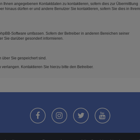
on Ihnen angegebenen Kontaktdaten zu kontaktieren, sofern dies zur Übermittlung
ber hinaus dürfen er und andere Benutzer Sie kontaktieren, sofern Sie dies in Ihrem
e phpBB-Software umfassen. Sofern der Betreiber in anderen Bereichen seiner
er Sie darüber gesondert informieren.
n über Sie gespeichert sind.
verlangen. Kontaktieren Sie hierzu bitte den Betreiber.