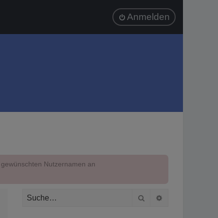
Anmelden
em gewünschten Nutzernamen an
Suche
Erweiterte Suc