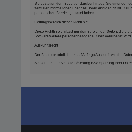
Sie gestatten dem Betreiber darüber hinaus, Sie unter den v
zentraler Informationen über das Board erforderlich ist. Darü
persönlichen Bereich gestattet haben.
Geltungsbereich dieser Richtlinie
Diese Richtlinie umfasst nur den Bereich der Seiten, die di
Software weitere personenbezogene Daten verarbeitet, wird 
Auskunftsrecht
Der Betreiber erteilt Ihnen auf Anfrage Auskunft, welche Date
Sie können jederzeit die Löschung bzw. Sperrung Ihrer Daten 