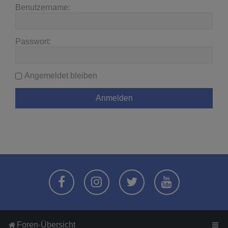
Benutzername:
Passwort:
Angemeldet bleiben
Foren-Übersicht