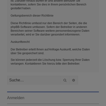
ist. Darüber hinaus dürfen er und andere Benutzer Sie
kontaktieren, sofern Sie dies in Ihrem persönlichen Bereich
gestattet haben.
Geltungsbereich dieser Richtlinie
Diese Richtlinie umfasst nur den Bereich der Seiten, die die
phpBB-Software umfassen. Sofern der Betreiber in anderen
Bereichen seiner Software weitere personenbezogene Daten
verarbeitet, wird er Sie darüber gesondert informieren.
Auskunftsrecht
Der Betreiber erteilt Ihnen auf Anfrage Auskunft, welche Daten
über Sie gespeichert sind.
Sie können jederzeit die Löschung bzw. Sperrung Ihrer Daten
verlangen. Kontaktieren Sie hierzu bitte den Betreiber.
Suche
Erweiterte Suche
Anmelden