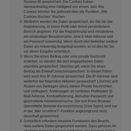
Session-ID gespeichert. Die Cookies haben
standardmäßig eine Gültigkeit von einem Jahr. Alle
Cookies können Sie jederzeit über die Funktion „Alle
Cookies löschen“ löschen.
Weiterhin werden die Daten gespeichert, die Sie bei der
Registrierung, in Ihrem Profil oder Ihrem persönlichem
Bereich angeben. Für die Registrierung sind mindestens
ein eindeutiger Benutzername, eine E-Mail-Adresse und
ein Passwort notwendig. Wenn durch den Betreiber weitere
Daten als notwendig festgelegt wurden, so ist dies für Sie
vor deren Eingabe ersichtlich.
Wenn Sie einen Beitrag oder eine private Nachricht
erstellen, so werden die dort eingegebenen Daten
ebenfalls gespeichert. Gleiches gilt, wenn Sie einen
Beitrag als Entwurf zwischenspeichern. In diesen Fällen
wird auch Ihre IP-Adresse gespeichert. Die IP-Adresse wird
weiterhin bei folgenden Aktionen gespeichert: Löschen und
Ändern von Beiträgen (dazu zählen Private Nachrichten
und Umfragen), Änderungen an zentralen Profildaten (E-
Mail-Adresse, Kontoaktivierung, Benutzer-Passwort) und
gescheiterte Anmeldeversuche. Die von Ihrem Browser
übermittelte Browser-Kennzeichnung (User Agent) wird nur
in der „Wer ist online?“-Funktion angezeigt und nicht
dauerhaft gespeichert.
Schließlich erfordern einzelne Funktionen des Boards,
dass weitere Daten gespeichert werden. Dazu gehören Ihr