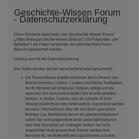
Geschichte-Wissen Forum
- Datenschutzerklärung
Diese Richtlinie beschreibt, wie „Geschichte-Wissen Forum“
(„https://www.geschichte-wissen.de/foren“) (im Folgenden „der
Betreiber“) die Daten verwendet, die während Ihres Foren-
Besuchs gesammelt werden.
Umfang und Art der Datenspeicherung
Ihre Daten werden auf vier verschiedene Arten gesammelt:
Die Forensoftware phpBB erstellt bei Ihrem Besuch des
Boards mehrere Cookies. Cookies sind kleine Textdateien,
die Ihr Browser als temporäre Dateien ablegt und die
zwischen den einzelnen Aufrufen des Boards erhalten
bleiben. In diesen Cookies sind die aktuelle ID Ihrer
Sitzung (damit Ihnen alle Seitenaufrufe zugeordnet werden
können), Informationen über die von Ihnen gelesenen
Beiträge (zur Markierung dieser als gelesen/ungelesen;
sofern Sie nicht angemeldet sind) sowie Informationen
über Ihre Teilnahme an Umfragen (sofern Sie nicht
angemeldet sind) gespeichert. Ferner werden Ihre
Benutzer-ID, ein Authentifizierungsschlüssel und eine