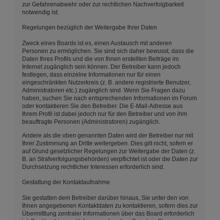
zur Gefahrenabwehr oder zur rechtlichen Nachverfolgbarkeit
notwendig ist.
Regelungen bezüglich der Weitergabe Ihrer Daten
Zweck eines Boards ist es, einen Austausch mit anderen
Personen zu ermöglichen. Sie sind sich daher bewusst, dass die
Daten Ihres Profils und die von Ihnen erstellten Beiträge im
Internet zugänglich sein können. Der Betreiber kann jedoch
festlegen, dass einzelne Informationen nur für einen
eingeschränkten Nutzerkreis (z. B. andere registrierte Benutzer,
Administratoren etc.) zugänglich sind. Wenn Sie Fragen dazu
haben, suchen Sie nach entsprechenden Informationen im Forum
oder kontaktieren Sie den Betreiber. Die E-Mail-Adresse aus
Ihrem Profil ist dabei jedoch nur für den Betreiber und von ihm
beauftragte Personen (Administratoren) zugänglich.
Andere als die oben genannten Daten wird der Betreiber nur mit
Ihrer Zustimmung an Dritte weitergeben. Dies gilt nicht, sofern er
auf Grund gesetzlicher Regelungen zur Weitergabe der Daten (z.
B. an Strafverfolgungsbehörden) verpflichtet ist oder die Daten zur
Durchsetzung rechtlicher Interessen erforderlich sind.
Gestattung der Kontaktaufnahme
Sie gestatten dem Betreiber darüber hinaus, Sie unter den von
Ihnen angegebenen Kontaktdaten zu kontaktieren, sofern dies zur
Übermittlung zentraler Informationen über das Board erforderlich