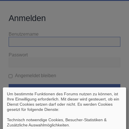
Anmelden
Benutzername
Passwort
Angemeldet bleiben
Um bestimmte Funktionen des Forums nutzen zu können, ist
Ihre Einwilligung erforderlich. Mit dieser wird gesteuert, ob ein
Dienst Cookies setzen darf oder nicht. Es werden Cookies
gesetzt für folgende Dienste:
Ich habe mein Passwort vergessen
Technisch notwendige Cookies, Besucher-Statistiken &
Zusätzliche Auswahlmöglichkeiten
.
Zurück zur vorherigen Seite