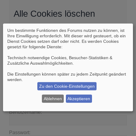
Alle Cookies löschen
Um bestimmte Funktionen des Forums nutzen zu können, ist
Sind Sie sich sicher, dass Sie alle Cookies des
Ihre Einwilligung erforderlich. Mit dieser wird gesteuert, ob ein
Boards löschen möchten?
Dienst Cookies setzen darf oder nicht. Es werden Cookies
gesetzt für folgende Dienste:
Technisch notwendige Cookies, Besucher-Statistiken &
Zusätzliche Auswahlmöglichkeiten
.
Die Einstellungen können später zu jedem Zeitpunkt geändert
Suche
Erweiterte Suche
werden.
Zu den Cookie-Einstellungen
Anmelden
Ablehnen
Akzeptieren
Benutzername:
Passwort: