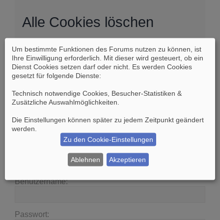
Alle Cookies löschen
Um bestimmte Funktionen des Forums nutzen zu können, ist
Sind Sie sich sicher, dass Sie alle Cookies des
Ihre Einwilligung erforderlich. Mit dieser wird gesteuert, ob ein
Boards löschen möchten?
Dienst Cookies setzen darf oder nicht. Es werden Cookies
gesetzt für folgende Dienste:
Technisch notwendige Cookies, Besucher-Statistiken &
Zusätzliche Auswahlmöglichkeiten
.
Die Einstellungen können später zu jedem Zeitpunkt geändert
Suche
Erweiterte Suche
werden.
Zu den Cookie-Einstellungen
Anmelden
Ablehnen
Akzeptieren
Benutzername:
Passwort: