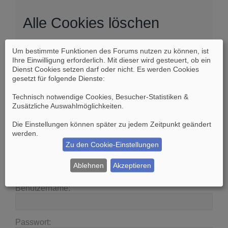
Alle Cookies löschen
Um bestimmte Funktionen des Forums nutzen zu können, ist
Sind Sie sich sicher, dass Sie alle Cookies des
Ihre Einwilligung erforderlich. Mit dieser wird gesteuert, ob ein
Boards löschen möchten?
Dienst Cookies setzen darf oder nicht. Es werden Cookies
gesetzt für folgende Dienste:
Technisch notwendige Cookies, Besucher-Statistiken &
Zusätzliche Auswahlmöglichkeiten
.
Die Einstellungen können später zu jedem Zeitpunkt geändert
Suche
Erweiterte Suche
werden.
Zu den Cookie-Einstellungen
Anmelden
Ablehnen
Akzeptieren
Benutzername:
Passwort: