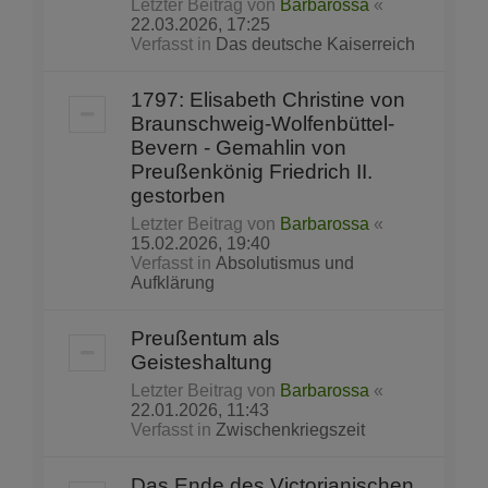
Letzter Beitrag von
Barbarossa
«
22.03.2026, 17:25
Verfasst in
Das deutsche Kaiserreich
1797: Elisabeth Christine von
Braunschweig-Wolfenbüttel-
Bevern - Gemahlin von
Preußenkönig Friedrich II.
gestorben
Letzter Beitrag von
Barbarossa
«
15.02.2026, 19:40
Verfasst in
Absolutismus und
Aufklärung
Preußentum als
Geisteshaltung
Letzter Beitrag von
Barbarossa
«
22.01.2026, 11:43
Verfasst in
Zwischenkriegszeit
Das Ende des Victorianischen