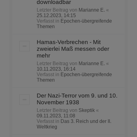
downloadbar
Letzter Beitrag von
Marianne E.
«
25.12.2023, 14:15
Verfasst in
Epochen-übergreifende
Themen
Hamas-Verbrechen - Mit
zweierlei Maß messen oder
mehr
Letzter Beitrag von
Marianne E.
«
10.11.2023, 16:14
Verfasst in
Epochen-übergreifende
Themen
Der Nazi-Terror vom 9. und 10.
November 1938
Letzter Beitrag von
Skeptik
«
09.11.2023, 11:08
Verfasst in
Das 3. Reich und der II.
Weltkrieg