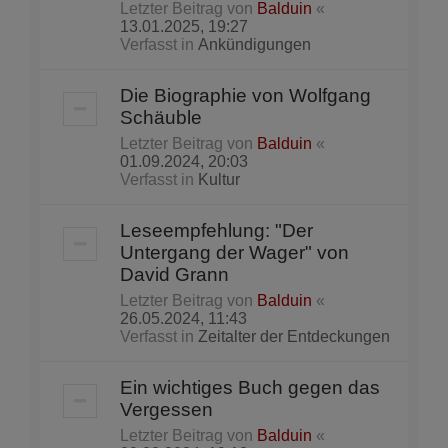
Letzter Beitrag von
Balduin
«
13.01.2025, 19:27
Verfasst in
Ankündigungen
Die Biographie von Wolfgang
Schäuble
Letzter Beitrag von
Balduin
«
01.09.2024, 20:03
Verfasst in
Kultur
Leseempfehlung: "Der
Untergang der Wager" von
David Grann
Letzter Beitrag von
Balduin
«
26.05.2024, 11:43
Verfasst in
Zeitalter der Entdeckungen
Ein wichtiges Buch gegen das
Vergessen
Letzter Beitrag von
Balduin
«