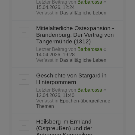
Letzter Beitrag von
Barbarossa
«
15.04.2026, 12:24
Verfasst in
Das alltägliche Leben
Mittelalterliche Ostexpansion -
Brandenburg: Der Vertrag von
Tangermünde (1312)
Letzter Beitrag von
Barbarossa
«
14.04.2026, 19:28
Verfasst in
Das alltägliche Leben
Geschichte von Stargard in
Hinterpommern
Letzter Beitrag von
Barbarossa
«
12.04.2026, 11:40
Verfasst in
Epochen-übergreifende
Themen
Heilsberg im Ermland
(Ostpreußen) und der
Astronom Kopernikus