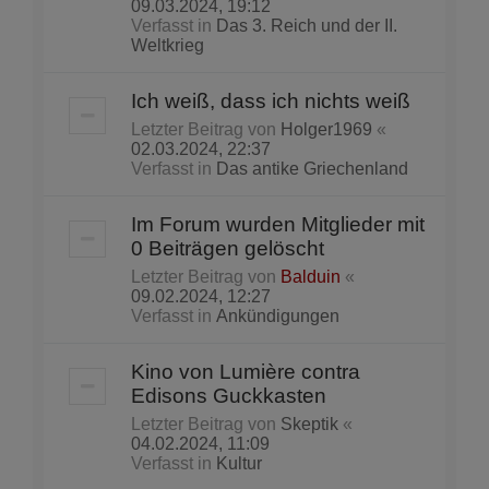
09.03.2024, 19:12
Verfasst in
Das 3. Reich und der II.
Weltkrieg
Ich weiß, dass ich nichts weiß
Letzter Beitrag von
Holger1969
«
02.03.2024, 22:37
Verfasst in
Das antike Griechenland
Im Forum wurden Mitglieder mit
0 Beiträgen gelöscht
Letzter Beitrag von
Balduin
«
09.02.2024, 12:27
Verfasst in
Ankündigungen
Kino von Lumière contra
Edisons Guckkasten
Letzter Beitrag von
Skeptik
«
04.02.2024, 11:09
Verfasst in
Kultur