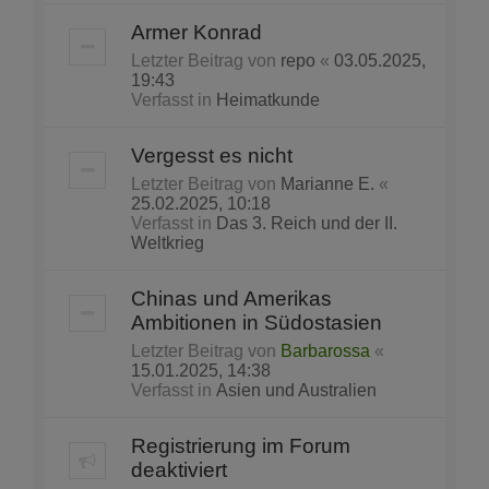
Armer Konrad
Letzter Beitrag von
repo
«
03.05.2025,
19:43
Verfasst in
Heimatkunde
Vergesst es nicht
Letzter Beitrag von
Marianne E.
«
25.02.2025, 10:18
Verfasst in
Das 3. Reich und der II.
Weltkrieg
Chinas und Amerikas
Ambitionen in Südostasien
Letzter Beitrag von
Barbarossa
«
15.01.2025, 14:38
Verfasst in
Asien und Australien
Registrierung im Forum
deaktiviert