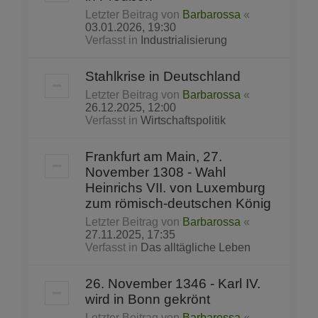
Letzter Beitrag von
Barbarossa
«
03.01.2026, 19:30
Verfasst in
Industrialisierung
Stahlkrise in Deutschland
Letzter Beitrag von
Barbarossa
«
26.12.2025, 12:00
Verfasst in
Wirtschaftspolitik
Frankfurt am Main, 27.
November 1308 - Wahl
Heinrichs VII. von Luxemburg
zum römisch-deutschen König
Letzter Beitrag von
Barbarossa
«
27.11.2025, 17:35
Verfasst in
Das alltägliche Leben
26. November 1346 - Karl IV.
wird in Bonn gekrönt
Letzter Beitrag von
Barbarossa
«