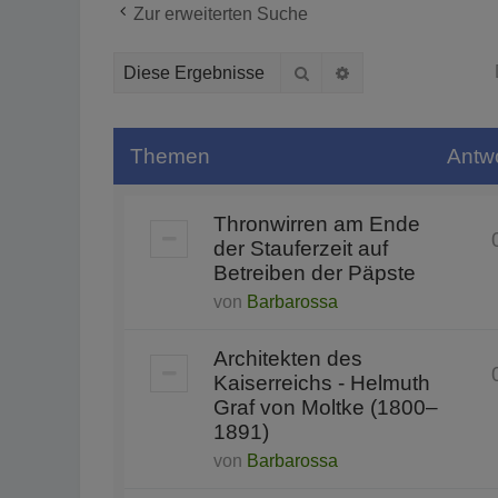
Zur erweiterten Suche
Suche
Erweiterte Suche
Themen
Antw
Thronwirren am Ende
der Stauferzeit auf
Betreiben der Päpste
von
Barbarossa
Architekten des
Kaiserreichs - Helmuth
Graf von Moltke (1800–
1891)
von
Barbarossa