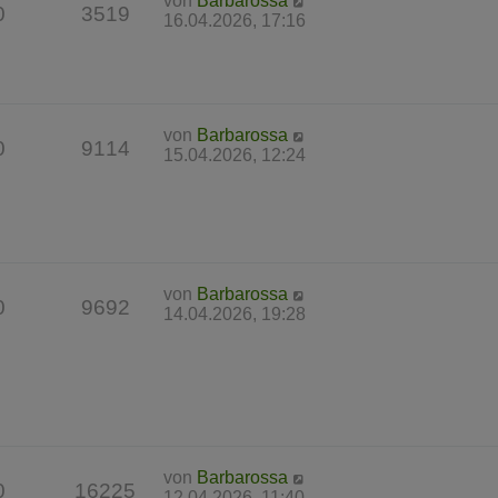
von
Barbarossa
0
3519
16.04.2026, 17:16
von
Barbarossa
0
9114
15.04.2026, 12:24
von
Barbarossa
0
9692
14.04.2026, 19:28
von
Barbarossa
0
16225
12.04.2026, 11:40