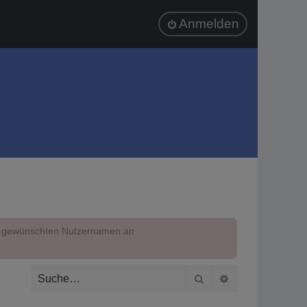
Anmelden
em gewünschten Nutzernamen an
Suche
Erweiterte Suc