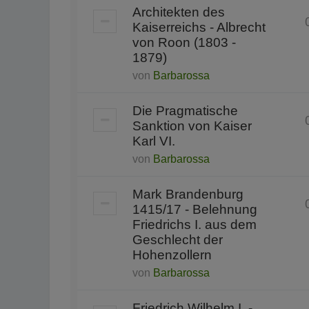
Architekten des
Kaiserreichs - Albrecht
von Roon (1803 -
1879)
von
Barbarossa
Die Pragmatische
Sanktion von Kaiser
Karl VI.
von
Barbarossa
Mark Brandenburg
1415/17 - Belehnung
Friedrichs I. aus dem
Geschlecht der
Hohenzollern
von
Barbarossa
Friedrich Wilhelm I. -