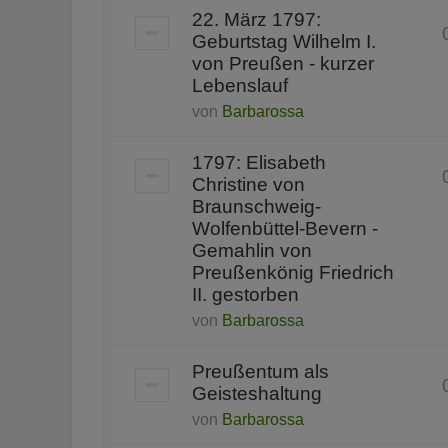
22. März 1797:
Geburtstag Wilhelm I.
von Preußen - kurzer
Lebenslauf
von
Barbarossa
1797: Elisabeth
Christine von
Braunschweig-
Wolfenbüttel-Bevern -
Gemahlin von
Preußenkönig Friedrich
II. gestorben
von
Barbarossa
Preußentum als
Geisteshaltung
von
Barbarossa