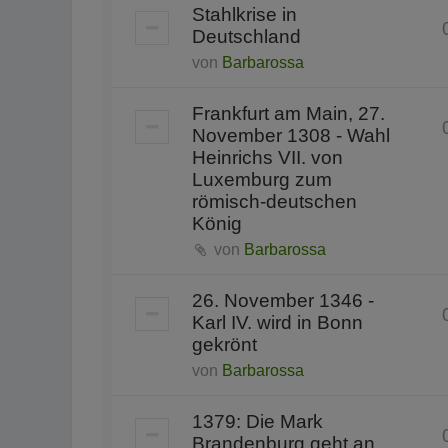
Stahlkrise in
Deutschland
von
Barbarossa
Frankfurt am Main, 27.
November 1308 - Wahl
Heinrichs VII. von
Luxemburg zum
römisch-deutschen
König
von
Barbarossa
26. November 1346 -
Karl IV. wird in Bonn
gekrönt
von
Barbarossa
1379: Die Mark
Brandenburg geht an