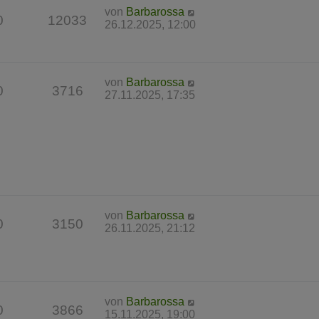
von
Barbarossa
0
12033
26.12.2025, 12:00
von
Barbarossa
0
3716
27.11.2025, 17:35
von
Barbarossa
0
3150
26.11.2025, 21:12
von
Barbarossa
0
3866
15.11.2025, 19:00