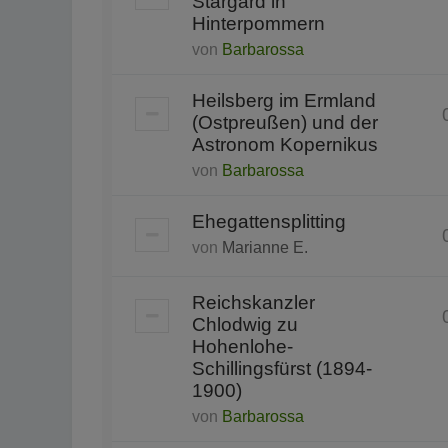
Stargard in
Hinterpommern
von
Barbarossa
Heilsberg im Ermland
(Ostpreußen) und der
Astronom Kopernikus
von
Barbarossa
Ehegattensplitting
von
Marianne E.
Reichskanzler
Chlodwig zu
Hohenlohe-
Schillingsfürst (1894-
1900)
von
Barbarossa