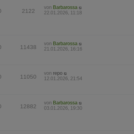
von
Barbarossa
0
2122
22.01.2026, 11:18
von
Barbarossa
0
11438
21.01.2026, 16:16
von
repo
0
11050
12.01.2026, 21:54
von
Barbarossa
0
12882
03.01.2026, 19:30