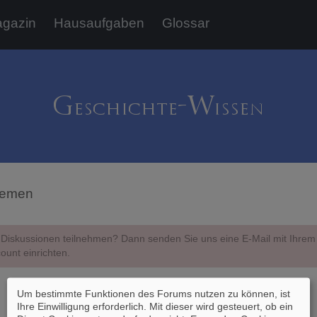
gazin
Hausaufgaben
Glossar
hemen
Diskussionen teilnehmen? Dann senden Sie uns eine E-Mail mit Ihr
ount einrichten.
Um bestimmte Funktionen des Forums nutzen zu können, ist
Ihre Einwilligung erforderlich. Mit dieser wird gesteuert, ob ein