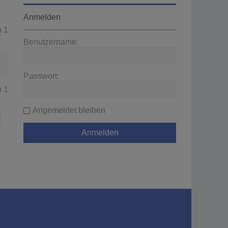
Anmelden
n
1
Benutzername:
Passwort:
n
1
Angemeldet bleiben