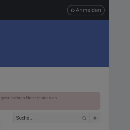
Anmelden
em gewünschten Nutzernamen an
Suche
Erweiterte Suc