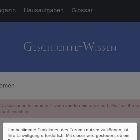
gazin
Hausaufgaben
Glossar
hemen
Diskussionen teilnehmen? Dann senden Sie uns eine E-Mail mit Ihr
ount einrichten.
Um bestimmte Funktionen des Forums nutzen zu können, ist
Ihre Einwilligung erforderlich. Mit dieser wird gesteuert, ob ein