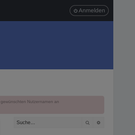
Anmelden
em gewünschten Nutzernamen an
Suche
Erweiterte Suc