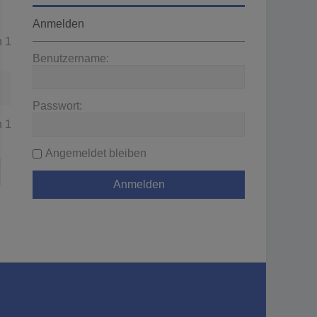
Anmelden
n
1
Benutzername:
Passwort:
n
1
Angemeldet bleiben