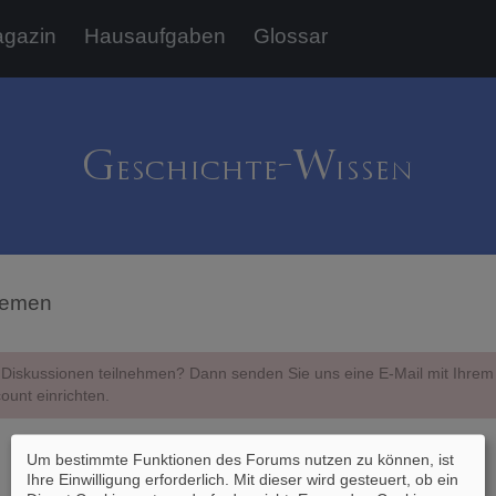
gazin
Hausaufgaben
Glossar
hemen
Diskussionen teilnehmen? Dann senden Sie uns eine E-Mail mit Ihr
ount einrichten.
Um bestimmte Funktionen des Forums nutzen zu können, ist
Ihre Einwilligung erforderlich. Mit dieser wird gesteuert, ob ein