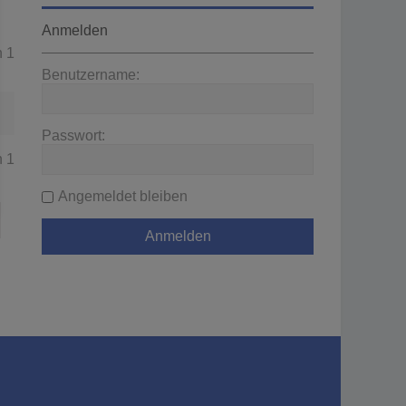
Anmelden
n
1
Benutzername:
Passwort:
n
1
Angemeldet bleiben