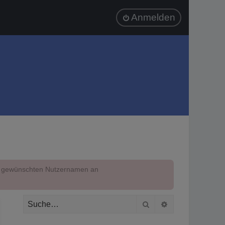
Anmelden
em gewünschten Nutzernamen an
Suche
Erweiterte Suc