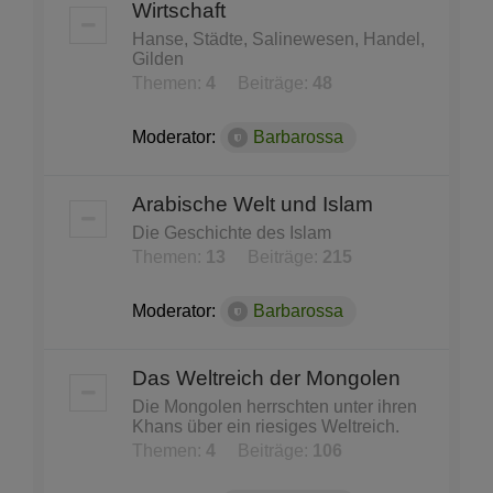
Wirtschaft
Hanse, Städte, Salinewesen, Handel,
Gilden
Themen:
4
Beiträge:
48
Moderator:
Barbarossa
Arabische Welt und Islam
Die Geschichte des Islam
Themen:
13
Beiträge:
215
Moderator:
Barbarossa
Das Weltreich der Mongolen
Die Mongolen herrschten unter ihren
Khans über ein riesiges Weltreich.
Themen:
4
Beiträge:
106