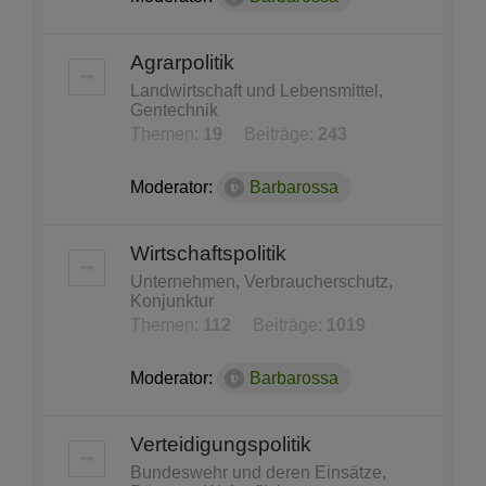
Agrarpolitik
Landwirtschaft und Lebensmittel,
Gentechnik
Themen:
19
Beiträge:
243
Moderator:
Barbarossa
Wirtschaftspolitik
Unternehmen, Verbraucherschutz,
Konjunktur
Themen:
112
Beiträge:
1019
Moderator:
Barbarossa
Verteidigungspolitik
Bundeswehr und deren Einsätze,