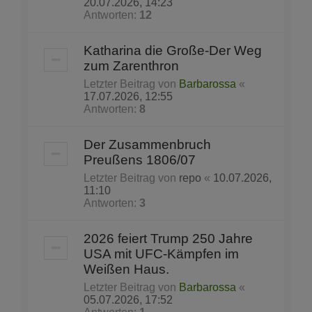
20.07.2026, 14:23
Antworten:
12
Katharina die Große-Der Weg
zum Zarenthron
Letzter Beitrag von
Barbarossa
«
17.07.2026, 12:55
Antworten:
8
Der Zusammenbruch
Preußens 1806/07
Letzter Beitrag von
repo
«
10.07.2026,
11:10
Antworten:
3
2026 feiert Trump 250 Jahre
USA mit UFC-Kämpfen im
Weißen Haus.
Letzter Beitrag von
Barbarossa
«
05.07.2026, 17:52