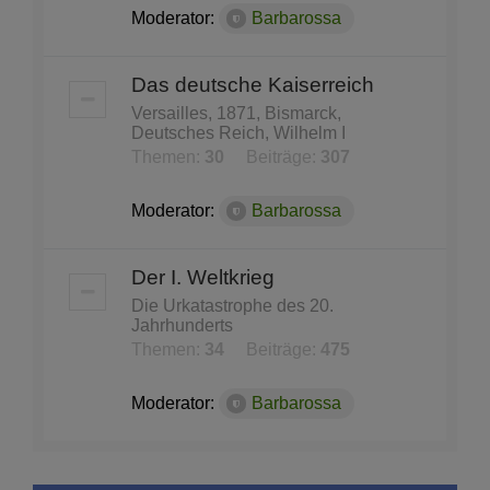
Moderator:
Barbarossa
Das deutsche Kaiserreich
Versailles, 1871, Bismarck,
Deutsches Reich, Wilhelm I
Themen:
30
Beiträge:
307
Moderator:
Barbarossa
Der I. Weltkrieg
Die Urkatastrophe des 20.
Jahrhunderts
Themen:
34
Beiträge:
475
Moderator:
Barbarossa