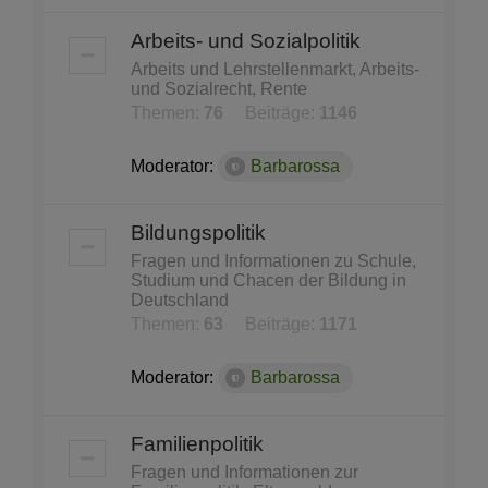
Arbeits- und Sozialpolitik
Arbeits und Lehrstellenmarkt, Arbeits-
und Sozialrecht, Rente
Themen:
76
Beiträge:
1146
Moderator:
Barbarossa
Bildungspolitik
Fragen und Informationen zu Schule,
Studium und Chacen der Bildung in
Deutschland
Themen:
63
Beiträge:
1171
Moderator:
Barbarossa
Familienpolitik
Fragen und Informationen zur