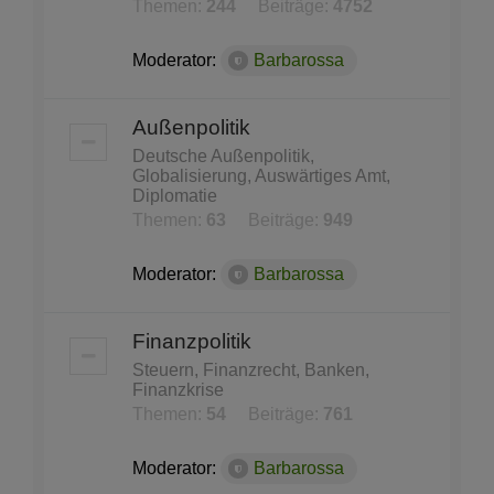
Themen:
244
Beiträge:
4752
Moderator:
Barbarossa
Außenpolitik
Deutsche Außenpolitik,
Globalisierung, Auswärtiges Amt,
Diplomatie
Themen:
63
Beiträge:
949
Moderator:
Barbarossa
Finanzpolitik
Steuern, Finanzrecht, Banken,
Finanzkrise
Themen:
54
Beiträge:
761
Moderator:
Barbarossa