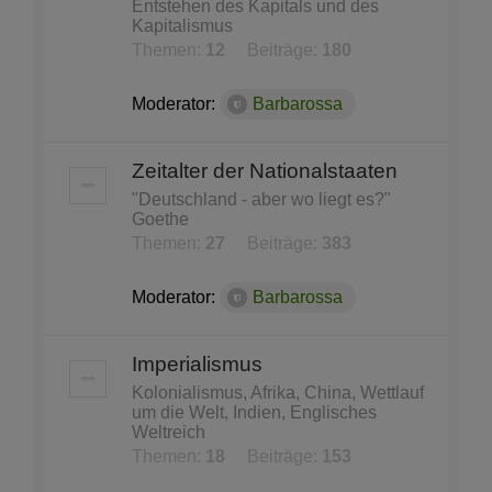
Entstehen des Kapitals und des
Kapitalismus
Themen:
12
Beiträge:
180
Moderator:
Barbarossa
Zeitalter der Nationalstaaten
"Deutschland - aber wo liegt es?"
Goethe
Themen:
27
Beiträge:
383
Moderator:
Barbarossa
Imperialismus
Kolonialismus, Afrika, China, Wettlauf
um die Welt, Indien, Englisches
Weltreich
Themen:
18
Beiträge:
153