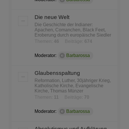
Die neue Welt
Die Geschichte der Indianer:
Apachen, Comanchen, Black Feet,
Eroberung durch europäische Siedler
Themen:
46
Beiträge:
674
Moderator:
Barbarossa
Glaubensspaltung
Reformation, Luther, 30jähriger Krieg,
Katholische Kirche, Evangelische
Kirche, Thomas Münzer
Themen:
11
Beiträge:
70
Moderator:
Barbarossa
Absolutismus und Aufklärung