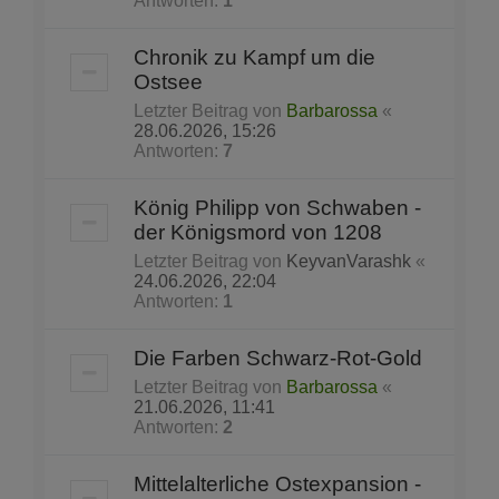
Antworten:
1
Chronik zu Kampf um die
Ostsee
Letzter Beitrag von
Barbarossa
«
28.06.2026, 15:26
Antworten:
7
König Philipp von Schwaben -
der Königsmord von 1208
Letzter Beitrag von
KeyvanVarashk
«
24.06.2026, 22:04
Antworten:
1
Die Farben Schwarz-Rot-Gold
Letzter Beitrag von
Barbarossa
«
21.06.2026, 11:41
Antworten:
2
Mittelalterliche Ostexpansion -