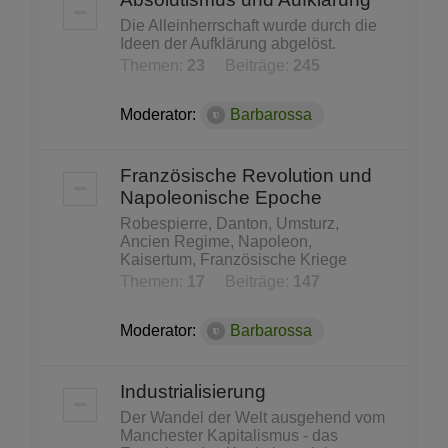
Die Alleinherrschaft wurde durch die
Ideen der Aufklärung abgelöst.
Themen:
23
Beiträge:
245
Moderator:
Barbarossa
Französische Revolution und
Napoleonische Epoche
Robespierre, Danton, Umsturz,
Ancien Regime, Napoleon,
Kaisertum, Französische Kriege
Themen:
17
Beiträge:
147
Moderator:
Barbarossa
Industrialisierung
Der Wandel der Welt ausgehend vom
Manchester Kapitalismus - das