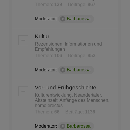
Themen:
139
Beiträge:
867
Moderator:
Barbarossa
Kultur
Rezensionen, Informationen und
Empfehlungen
Themen:
106
Beiträge:
953
Moderator:
Barbarossa
Vor- und Frühgeschichte
Kulturentwicklung, Neandertaler,
Altsteinzeit, Anfänge des Menschen,
homo erectus
Themen:
66
Beiträge:
1136
Moderator:
Barbarossa