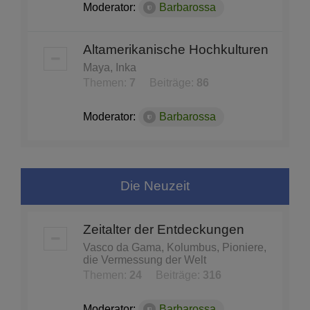
Moderator:
Barbarossa
Altamerikanische Hochkulturen
Maya, Inka
Themen:
7
Beiträge:
86
Moderator:
Barbarossa
Die Neuzeit
Zeitalter der Entdeckungen
Vasco da Gama, Kolumbus, Pioniere,
die Vermessung der Welt
Themen:
24
Beiträge:
316
Moderator:
Barbarossa