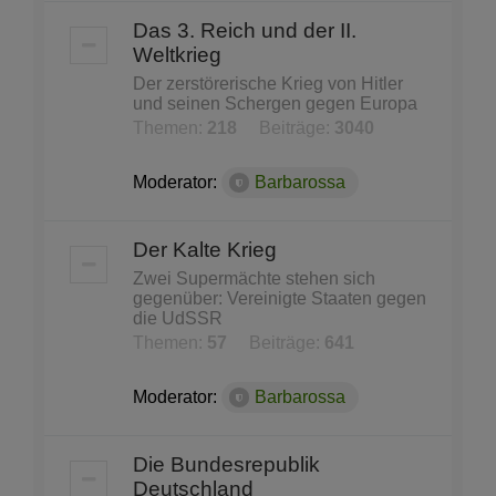
Das 3. Reich und der II.
Weltkrieg
Der zerstörerische Krieg von Hitler
und seinen Schergen gegen Europa
Themen:
218
Beiträge:
3040
Moderator:
Barbarossa
Der Kalte Krieg
Zwei Supermächte stehen sich
gegenüber: Vereinigte Staaten gegen
die UdSSR
Themen:
57
Beiträge:
641
Moderator:
Barbarossa
Die Bundesrepublik
Deutschland