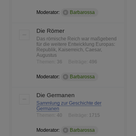
Moderator:
Barbarossa
Die Römer
Das römische Reich war maßgebend
für die weitere Entwicklung Europas:
Republik, Kaiserreich, Caesar,
Augustus
Themen:
36
Beiträge:
496
Moderator:
Barbarossa
Die Germanen
Sammlung zur Geschichte der
Germanen
Themen:
40
Beiträge:
1715
Moderator:
Barbarossa