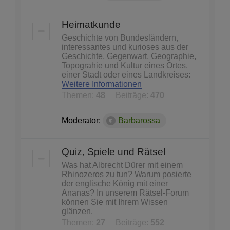
Heimatkunde
Geschichte von Bundesländern,
interessantes und kurioses aus der
Geschichte, Gegenwart, Geographie,
Topograhie und Kultur eines Ortes,
einer Stadt oder eines Landkreises:
Weitere Informationen
Themen:
48
Beiträge:
470
Moderator:
Barbarossa
Quiz, Spiele und Rätsel
Was hat Albrecht Dürer mit einem
Rhinozeros zu tun? Warum posierte
der englische König mit einer
Ananas? In unserem Rätsel-Forum
können Sie mit Ihrem Wissen
glänzen.
Themen:
27
Beiträge:
552