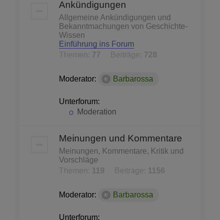
Ankündigungen
Allgemeine Ankündigungen und
Bekanntmachungen von Geschichte-
Wissen
Einführung ins Forum
Themen:
77
Beiträge:
728
Moderator:
Barbarossa
Unterforum:
Moderation
Meinungen und Kommentare
Meinungen, Kommentare, Kritik und
Vorschläge
Themen:
119
Beiträge:
1156
Moderator:
Barbarossa
Unterforum: