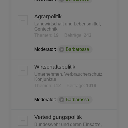
Agrarpolitik
Landwirtschaft und Lebensmittel,
Gentechnik
Themen:
19
Beiträge:
243
Moderator:
Barbarossa
Wirtschaftspolitik
Unternehmen, Verbraucherschutz,
Konjunktur
Themen:
112
Beiträge:
1019
Moderator:
Barbarossa
Verteidigungspolitik
Bundeswehr und deren Einsätze,