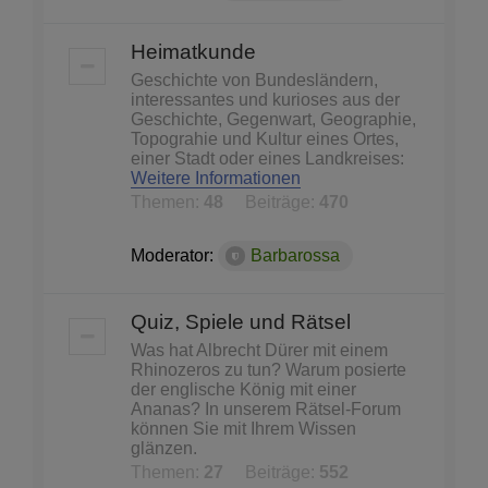
Heimatkunde
Geschichte von Bundesländern,
interessantes und kurioses aus der
Geschichte, Gegenwart, Geographie,
Topograhie und Kultur eines Ortes,
einer Stadt oder eines Landkreises:
Weitere Informationen
Themen:
48
Beiträge:
470
Moderator:
Barbarossa
Quiz, Spiele und Rätsel
Was hat Albrecht Dürer mit einem
Rhinozeros zu tun? Warum posierte
der englische König mit einer
Ananas? In unserem Rätsel-Forum
können Sie mit Ihrem Wissen
glänzen.
Themen:
27
Beiträge:
552