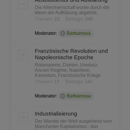
Die Alleinherrschaft wurde durch die
Ideen der Aufklärung abgelöst.
Themen:
23
Beiträge:
245
Moderator:
Barbarossa
Französische Revolution und
Napoleonische Epoche
Robespierre, Danton, Umsturz,
Ancien Regime, Napoleon,
Kaisertum, Französische Kriege
Themen:
17
Beiträge:
147
Moderator:
Barbarossa
Industrialisierung
Der Wandel der Welt ausgehend vom
Manchester Kapitalismus - das