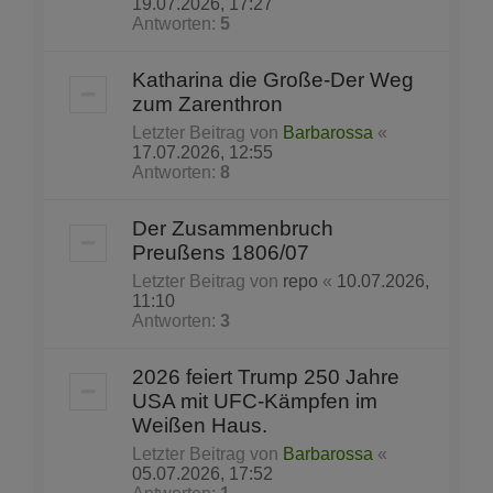
19.07.2026, 17:27
Antworten:
5
Katharina die Große-Der Weg
zum Zarenthron
Letzter Beitrag von
Barbarossa
«
17.07.2026, 12:55
Antworten:
8
Der Zusammenbruch
Preußens 1806/07
Letzter Beitrag von
repo
«
10.07.2026,
11:10
Antworten:
3
2026 feiert Trump 250 Jahre
USA mit UFC-Kämpfen im
Weißen Haus.
Letzter Beitrag von
Barbarossa
«
05.07.2026, 17:52