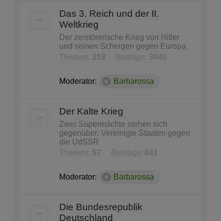
Das 3. Reich und der II.
Weltkrieg
Der zerstörerische Krieg von Hitler
und seinen Schergen gegen Europa
Themen:
218
Beiträge:
3040
Moderator:
Barbarossa
Der Kalte Krieg
Zwei Supermächte stehen sich
gegenüber: Vereinigte Staaten gegen
die UdSSR
Themen:
57
Beiträge:
641
Moderator:
Barbarossa
Die Bundesrepublik
Deutschland