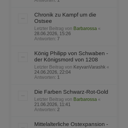
Antworten:
1
Chronik zu Kampf um die
Ostsee
Letzter Beitrag von
Barbarossa
«
28.06.2026, 15:26
Antworten:
7
König Philipp von Schwaben -
der Königsmord von 1208
Letzter Beitrag von
KeyvanVarashk
«
24.06.2026, 22:04
Antworten:
1
Die Farben Schwarz-Rot-Gold
Letzter Beitrag von
Barbarossa
«
21.06.2026, 11:41
Antworten:
2
Mittelalterliche Ostexpansion -