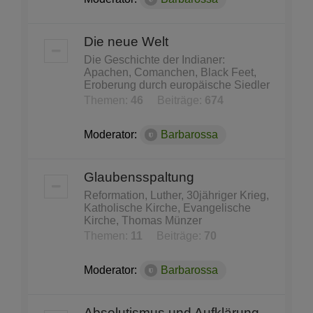
Die neue Welt
Die Geschichte der Indianer:
Apachen, Comanchen, Black Feet,
Eroberung durch europäische Siedler
Themen:
46
Beiträge:
674
Moderator:
Barbarossa
Glaubensspaltung
Reformation, Luther, 30jähriger Krieg,
Katholische Kirche, Evangelische
Kirche, Thomas Münzer
Themen:
11
Beiträge:
70
Moderator:
Barbarossa
Absolutismus und Aufklärung