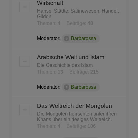
Wirtschaft
Hanse, Städte, Salinewesen, Handel,
Gilden
Themen:
4
Beiträge:
48
Moderator:
Barbarossa
Arabische Welt und Islam
Die Geschichte des Islam
Themen:
13
Beiträge:
215
Moderator:
Barbarossa
Das Weltreich der Mongolen
Die Mongolen herrschten unter ihren
Khans über ein riesiges Weltreich.
Themen:
4
Beiträge:
106