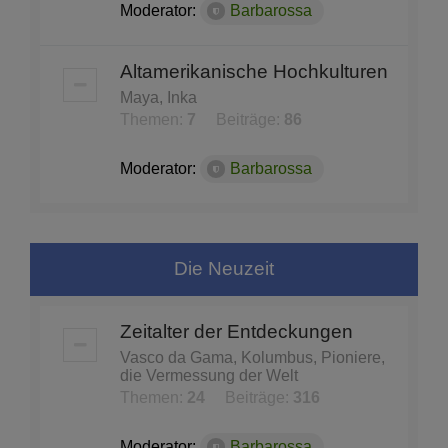
Moderator:
Barbarossa
Altamerikanische Hochkulturen
Maya, Inka
Themen:
7
Beiträge:
86
Moderator:
Barbarossa
Die Neuzeit
Zeitalter der Entdeckungen
Vasco da Gama, Kolumbus, Pioniere,
die Vermessung der Welt
Themen:
24
Beiträge:
316
Moderator:
Barbarossa