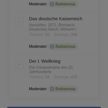
Moderator:
Barbarossa
Das deutsche Kaiserreich
Versailles, 1871, Bismarck,
Deutsches Reich, Wilhelm I
Themen:
30
Beiträge:
306
Moderator:
Barbarossa
Der I. Weltkrieg
Die Urkatastrophe des 20.
Jahrhunderts
Themen:
34
Beiträge:
475
Moderator:
Barbarossa