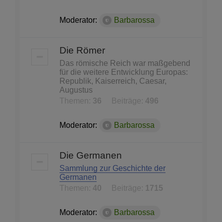
Moderator:
Barbarossa
Die Römer
Das römische Reich war maßgebend
für die weitere Entwicklung Europas:
Republik, Kaiserreich, Caesar,
Augustus
Themen:
36
Beiträge:
496
Moderator:
Barbarossa
Die Germanen
Sammlung zur Geschichte der
Germanen
Themen:
40
Beiträge:
1715
Moderator:
Barbarossa