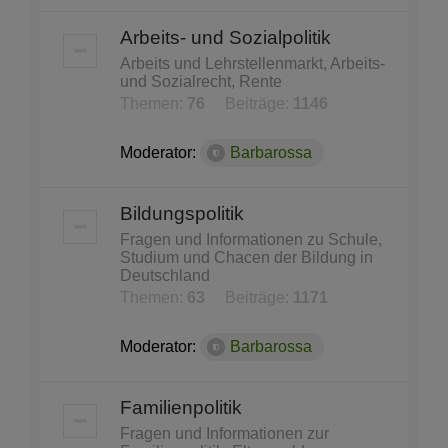
Arbeits- und Sozialpolitik
Arbeits und Lehrstellenmarkt, Arbeits-
und Sozialrecht, Rente
Themen:
76
Beiträge:
1146
Moderator:
Barbarossa
Bildungspolitik
Fragen und Informationen zu Schule,
Studium und Chacen der Bildung in
Deutschland
Themen:
63
Beiträge:
1171
Moderator:
Barbarossa
Familienpolitik
Fragen und Informationen zur