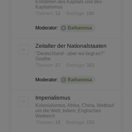
Entstehen des Kapitals und des
Kapitalismus
Themen:
12
Beiträge:
180
Moderator:
Barbarossa
Zeitalter der Nationalstaaten
"Deutschland - aber wo liegt es?"
Goethe
Themen:
27
Beiträge:
383
Moderator:
Barbarossa
Imperialismus
Kolonialismus, Afrika, China, Wettlauf
um die Welt, Indien, Englisches
Weltreich
Themen:
18
Beiträge:
153