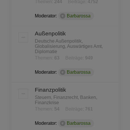
Themen:
244
Beiträge:
4752
Moderator:
Barbarossa
Außenpolitik
Deutsche Außenpolitik,
Globalisierung, Auswärtiges Amt,
Diplomatie
Themen:
63
Beiträge:
949
Moderator:
Barbarossa
Finanzpolitik
Steuern, Finanzrecht, Banken,
Finanzkrise
Themen:
54
Beiträge:
761
Moderator:
Barbarossa