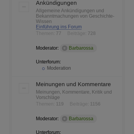
Ankündigungen
Allgemeine Ankündigungen und
Bekanntmachungen von Geschichte-
Wissen
Einführung ins Forum
Themen:
77
Beiträge:
728
Moderator:
Barbarossa
Unterforum:
Moderation
Meinungen und Kommentare
Meinungen, Kommentare, Kritik und
Vorschläge
Themen:
119
Beiträge:
1156
Moderator:
Barbarossa
Unterforum: