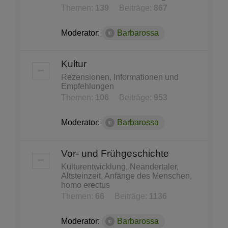
Themen:
139
Beiträge:
867
Moderator:
Barbarossa
Kultur
Rezensionen, Informationen und
Empfehlungen
Themen:
106
Beiträge:
953
Moderator:
Barbarossa
Vor- und Frühgeschichte
Kulturentwicklung, Neandertaler,
Altsteinzeit, Anfänge des Menschen,
homo erectus
Themen:
66
Beiträge:
1136
Moderator:
Barbarossa